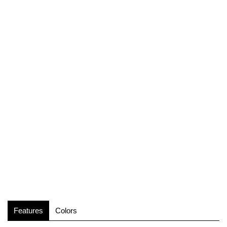
Features
Colors