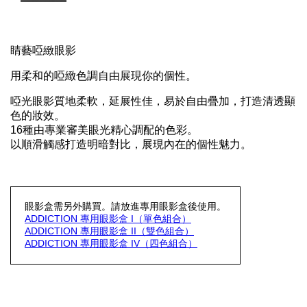
睛藝啞緻眼影
用柔和的啞緻色調自由展現你的個性。
啞光眼影質地柔軟，延展性佳，易於自由疊加，打造清透顯
色的妝效。
16種由專業審美眼光精心調配的色彩。
以順滑觸感打造明暗對比，展現內在的個性魅力。
眼影盒需另外購買。請放進專用眼影盒後使用。
ADDICTION 專用眼影盒 I（單色組合）
ADDICTION 專用眼影盒 II（雙色組合）
ADDICTION 專用眼影盒 IV（四色組合）