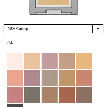
005M Catering
ALL