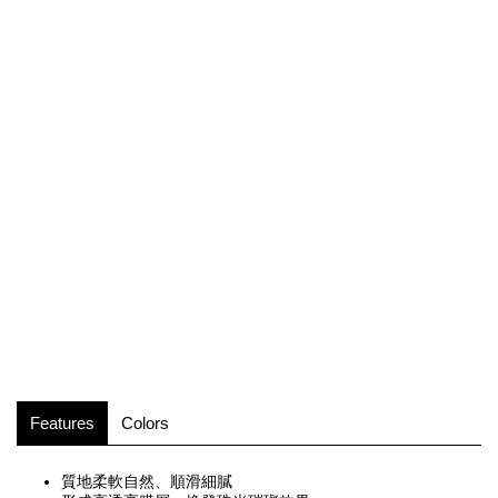
Features
Colors
質地柔軟自然、順滑細膩