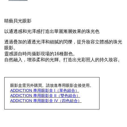
睛藝貝光眼影
以通透感和光澤感打造出華麗漸層效果的珠光色
透過疊加的通透光澤和細膩的閃爍，提升妝容立體感的珠光
眼影。
靈感源自時尚攝影現場的16種顏色。
自然融入，增添柔和的光輝。打造出光彩照人的持久妝容。
眼影盒需另外購買。請放進專用眼影盒後使用。
ADDICTION 專用眼影盒 I（單色組合）
ADDICTION 專用眼影盒 II（雙色組合）
ADDICTION 專用眼影盒 IV（四色組合）