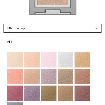
007P Laptop
ALL