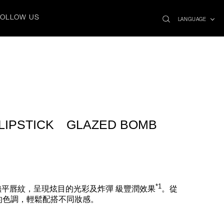
search
x
FOLLOW US
icon
LANGUAGE
LIPSTICK GLAZED BOMB
*1
平唇紋，呈現炫目的光彩及炸彈 級豐潤效果
。從
的色調，輕鬆配搭不同妝感。