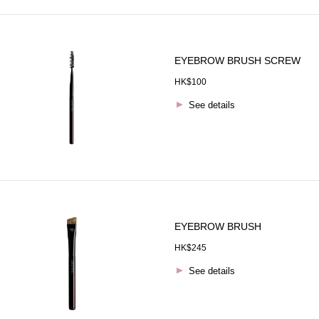
EYEBROW BRUSH SCREW
HK$100
See details
EYEBROW BRUSH
HK$245
See details