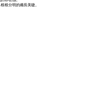
出根根分明的纖長美睫。