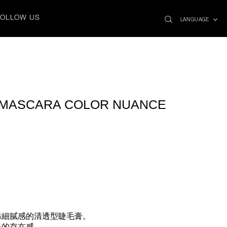
search
x
FOLLOW US
icon
LANGUAGE
 MASCARA COLOR NUANCE
添細膩感的清透型睫毛膏。
毛的存在感。