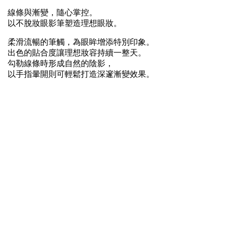
線條與漸變，隨心掌控。
以不脫妝眼影筆塑造理想眼妝。
柔滑流暢的筆觸，為眼眸增添特別印象。
出色的貼合度讓理想妝容持續一整天。
勾勒線條時形成自然的陰影，
以手指暈開則可輕鬆打造深邃漸變效果。