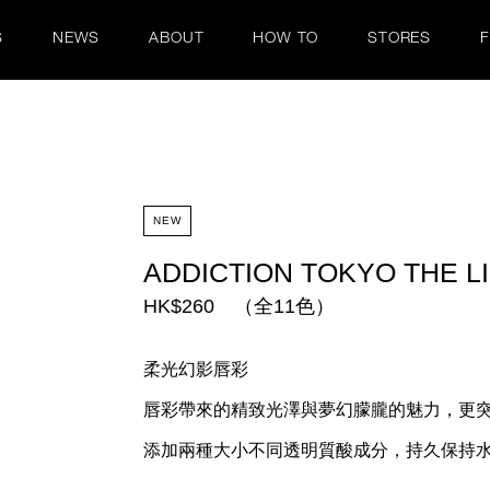
S
NEWS
ABOUT
HOW TO
STORES
NEW
ADDICTION TOKYO THE L
HK$260 （全11色）
柔光幻影唇彩
唇彩帶來的精致光澤與夢幻朦朧的魅力，更
添加兩種大小不同透明質酸成分，持久保持