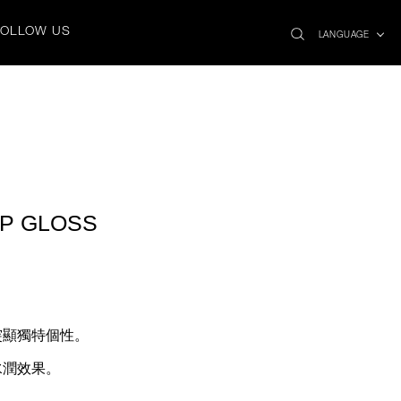
search
x
FOLLOW US
icon
LANGUAGE
IP GLOSS
突顯獨特個性。
水潤效果。